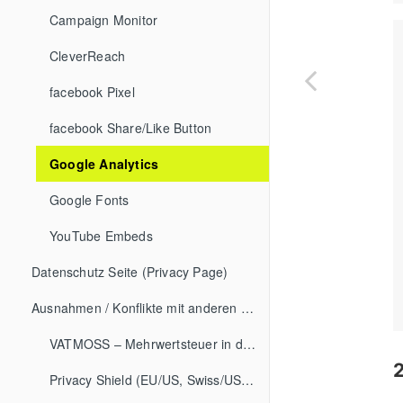
Campaign Monitor
CleverReach
facebook Pixel
facebook Share/Like Button
Google Analytics
Google Fonts
YouTube Embeds
Datenschutz Seite (Privacy Page)
Ausnahmen / Konflikte mit anderen EU-Gesetzen
VATMOSS – Mehrwertsteuer in der EU
Privacy Shield (EU/US, Swiss/US etc.)