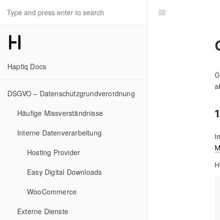
Haptiq Docs
G
a
DSGVO – Datenschutzgrundverordnung
Häufige Missverständnisse
Interne Datenverarbeitung
I
M
Hosting Provider
H
Easy Digital Downloads
WooCommerce
Externe Dienste