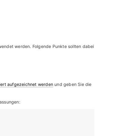
wendet werden. Folgende Punkte sollten dabei
iert aufgezeichnet werden
und geben Sie die
passungen: