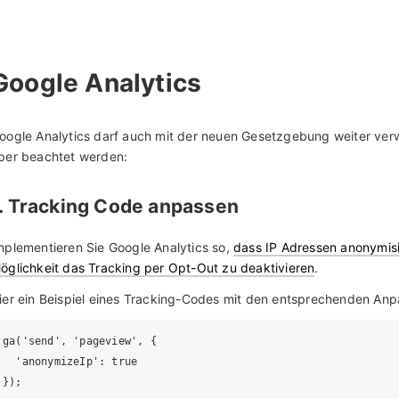
Google Analytics
oogle Analytics darf auch mit der neuen Gesetzgebung weiter ver
ber beachtet werden:
1. Tracking Code anpassen
mplementieren Sie Google Analytics so,
dass IP Adressen anonymis
öglichkeit das Tracking per Opt-Out zu deaktivieren
.
ier ein Beispiel eines Tracking-Codes mit den entsprechenden An
ga('send', 'pageview', {

  'anonymizeIp': true
